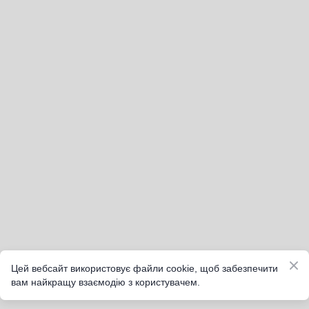
Цей вебсайт використовує файли cookie, щоб забезпечити
вам найкращу взаємодію з користувачем.