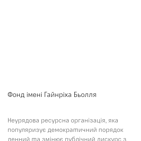
Фонд імені Гайнріха Бьолля
Неурядова ресурсна організація, яка
популяризує демократичний порядок
денний та змінює публічний дискурс з