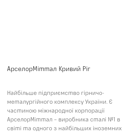
АрселорМіттал Кривий Ріг
Найбільше підприємство гірничо-
металургійного комплексу України. Є
частиною міжнародної корпорації
АрселорМіттал – виробника сталі №1 в
світі та одного з найбільших іноземних