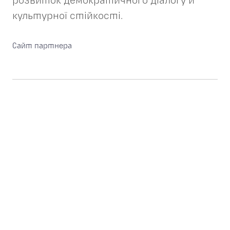
розвиток демократичного діалогу й
культурної стійкості.
Сайт партнера