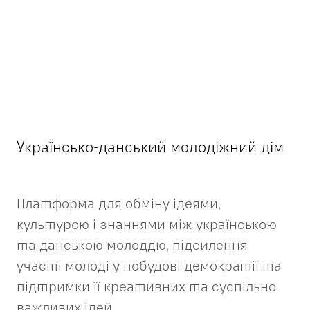
Українсько-данський молодіжний дім
Платформа для обміну ідеями,
культурою і знаннями між українською
та данською молоддю, підсилення
участі молоді у побудові демократії та
підтримки її креативних та суспільно
важливих ідей.