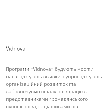
Vidnova
Програми «Vidnova» будують мости,
налагоджують зв’язки, супроводжують
організаційний розвиток та
забезпечуємо сталу співпрацю з
представниками громадянського
суспільства, ініціативами та