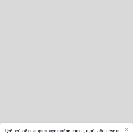
Цей вебсайт використовує файли cookie, щоб забезпечити