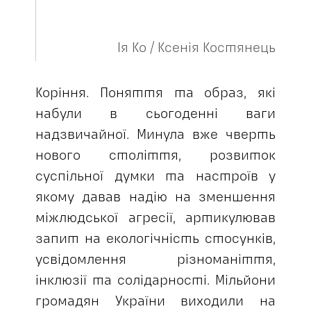
Ія Ко / Ксенія Костянець
Коріння. Поняття та образ, які
набули в сьогоденні ваги
надзвичайної. Минула вже чверть
нового століття, розвиток
суспільної думки та настроїв у
якому давав надію на зменшення
міжлюдської агресії, артикулював
запит на екологічність стосунків,
усвідомлення різноманіття,
інклюзії та солідарності. Мільйони
громадян України виходили на