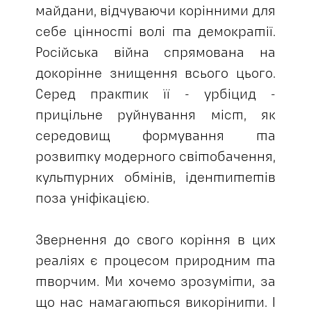
майдани, відчуваючи корінними для
себе цінності волі та демократії.
Російська війна спрямована на
докорінне знищення всього цього.
Серед практик її - урбіцид -
прицільне руйнування міст, як
середовищ формування та
розвитку модерного світобачення,
культурних обмінів, ідентитетів
поза уніфікацією.
Звернення до свого коріння в цих
реаліях є процесом природним та
творчим. Ми хочемо зрозуміти, за
що нас намагаються викорінити. І