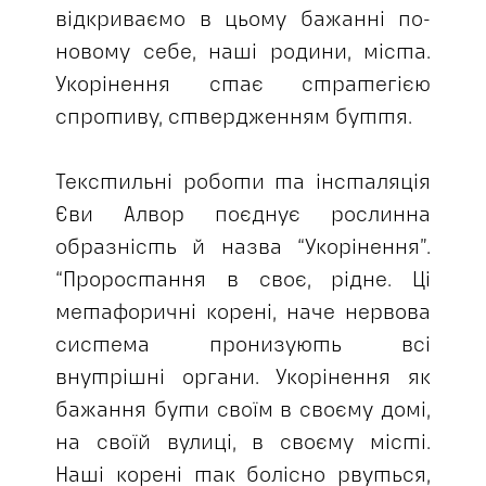
відкриваємо в цьому бажанні по-
новому себе, наші родини, міста.
Укорінення стає стратегією
спротиву, ствердженням буття.
Текстильні роботи та інсталяція
Єви Алвор поєднує рослинна
образність й назва “Укорінення”.
“Проростання в своє, рідне. Ці
метафоричні корені, наче нервова
система пронизують всі
внутрішні органи. Укорінення як
бажання бути своїм в своєму домі,
на своїй вулиці, в своєму місті.
Наші корені так болісно рвуться,