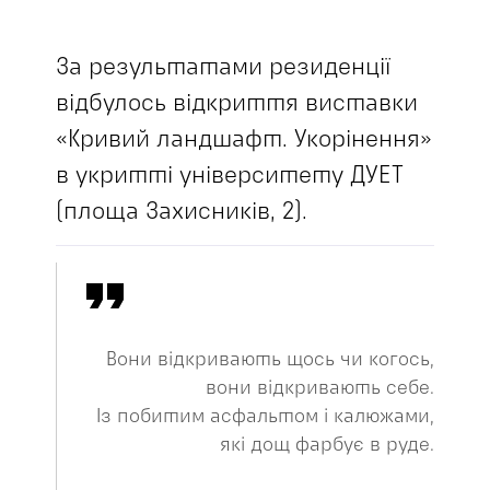
За результатами резиденції
відбулось відкриття виставки
«Кривий ландшафт. Укорінення»
в укритті університету ДУЕТ
(площа Захисників, 2).
Вони відкривають щось чи когось,
вони відкривають себе.
Із побитим асфальтом і калюжами,
які дощ фарбує в руде.