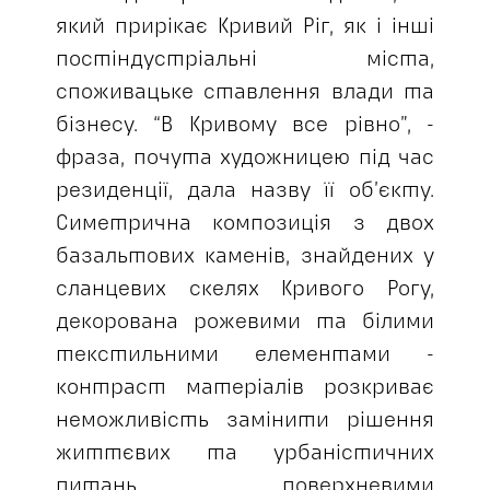
який прирікає Кривий Ріг, як і інші
постіндустріальні міста,
споживацьке ставлення влади та
бізнесу. “В Кривому все рівно”, -
фраза, почута художницею під час
резиденції, дала назву її об’єкту.
Симетрична композиція з двох
базальтових каменів, знайдених у
сланцевих скелях Кривого Рогу,
декорована рожевими та білими
текстильними елементами -
контраст матеріалів розкриває
неможливість замінити рішення
життєвих та урбаністичних
питань поверхневими