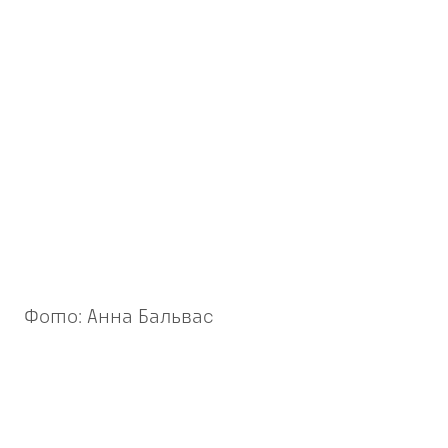
Фото: Анна Бальвас