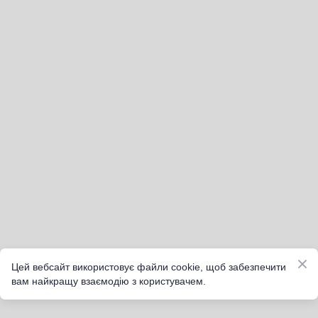
Цей вебсайт використовує файли cookie, щоб забезпечити
вам найкращу взаємодію з користувачем.