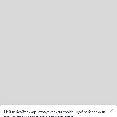
Цей вебсайт використовує файли cookie, щоб забезпечити